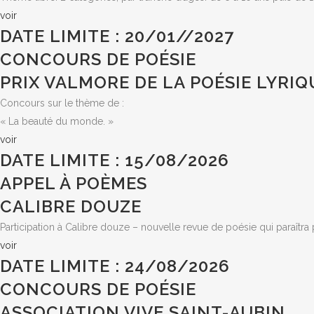
voir
DATE LIMITE : 20/01//2027
CONCOURS DE POÉSIE
PRIX VALMORE DE LA POÉSIE LYRIQ
Concours sur le thème de :
« La beauté du monde. »
voir
DATE LIMITE : 15/08/2026
APPEL À POÈMES
CALIBRE DOUZE
Participation à Calibre douze – nouvelle revue de poésie qui paraîtra 
voir
DATE LIMITE : 24/08/2026
CONCOURS DE POÉSIE
ASSOCIATION VIVE SAINT-AUBIN