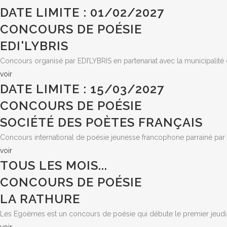
DATE LIMITE : 01/02/2027
CONCOURS DE POÉSIE
EDI'LYBRIS
Concours organisé par EDI’LYBRIS en partenariat avec la municipalité 
voir
DATE LIMITE : 15/03/2027
CONCOURS DE POÉSIE
SOCIÉTÉ DES POÈTES FRANÇAIS
Concours international de poésie jeunesse francophone parrainé par l
voir
TOUS LES MOIS...
CONCOURS DE POÉSIE
LA RATHURE
Les Egoèmes est un concours de poésie qui débute le premier jeud