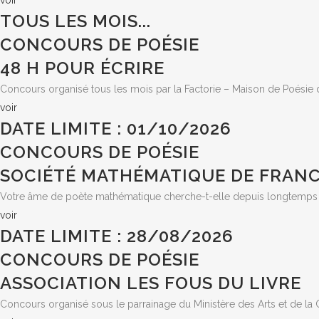
voir
TOUS LES MOIS...
CONCOURS DE POÉSIE
48 H POUR ÉCRIRE
Concours organisé tous les mois par la Factorie – Maison de Poési
voir
DATE LIMITE : 01/10/2026
CONCOURS DE POÉSIE
SOCIÉTÉ MATHÉMATIQUE DE FRAN
Votre âme de poète mathématique cherche-t-elle depuis longtemps à
voir
DATE LIMITE : 28/08/2026
CONCOURS DE POÉSIE
ASSOCIATION LES FOUS DU LIVRE
Concours organisé sous le parrainage du Ministère des Arts et de la