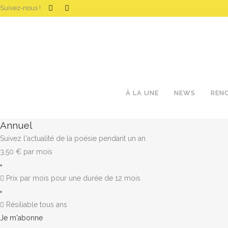
Suivez-nous !
À LA UNE
NEWS
REN
Annuel
Suivez l'actualité de la poésie pendant un an
3,50
€
par mois
Prix par mois pour une durée de 12 mois
Résiliable tous ans
Je m'abonne