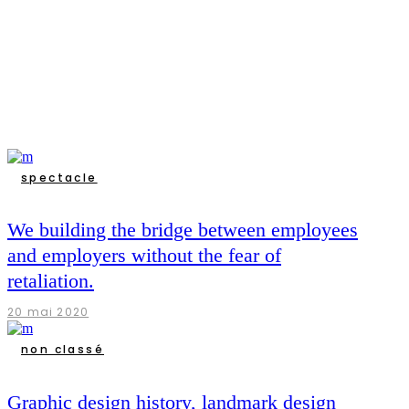
spectacle
We building the bridge between employees
and employers without the fear of
retaliation.
20 mai 2020
non classé
Graphic design history, landmark design