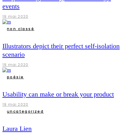
events
19 mai 2020
non classé
Illustrators depict their perfect self-isolation
scenario
19 mai 2020
poésie
Usability can make or break your product
19 mai 2020
uncategorized
Laura Lien