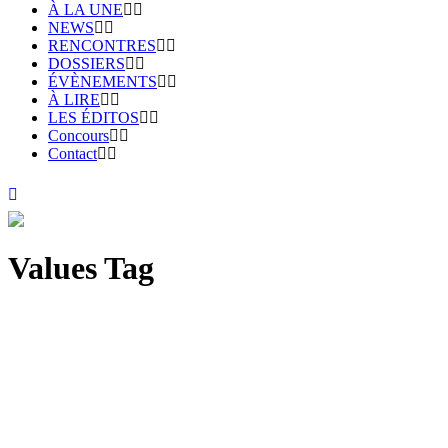
À LA UNE
NEWS
RENCONTRES
DOSSIERS
ÉVÈNEMENTS
À LIRE
LES ÉDITOS
Concours
Contact
Values Tag