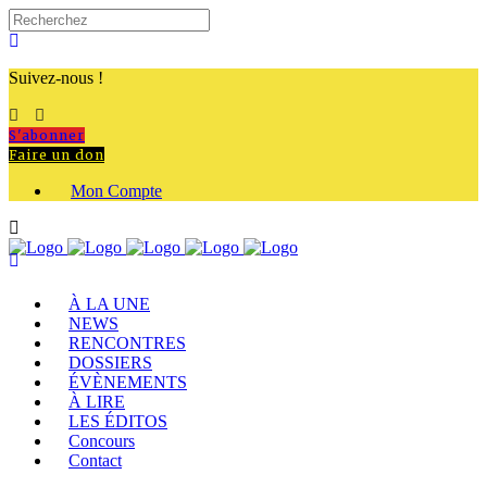
Suivez-nous !
S'abonner
Faire un don
Mon Compte
À LA UNE
NEWS
RENCONTRES
DOSSIERS
ÉVÈNEMENTS
À LIRE
LES ÉDITOS
Concours
Contact