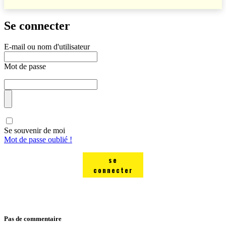
Se connecter
E-mail ou nom d'utilisateur
Mot de passe
Se souvenir de moi
Mot de passe oublié !
se
connecter
Pas de commentaire