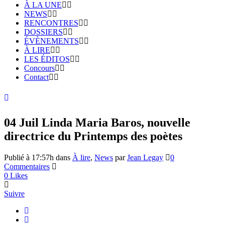
À LA UNE
NEWS
RENCONTRES
DOSSIERS
ÉVÈNEMENTS
À LIRE
LES ÉDITOS
Concours
Contact
04 Juil
Linda Maria Baros, nouvelle
directrice du Printemps des poètes
Publié à 17:57h
dans
À lire
,
News
par
Jean Legay
0
Commentaires
0
Likes
Suivre