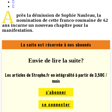
A
près la démission de Sophie Nauleau, la
nomination de cette franco-roumaine de 42
ans incarne un nouveau chapitre pour la
manifestation.
La suite est réservée à nos abonnés
Envie de lire la suite?
Les articles de Strophe.fr en intégralité à partir de 3,50€ /
mois
s'abonner
se connecter