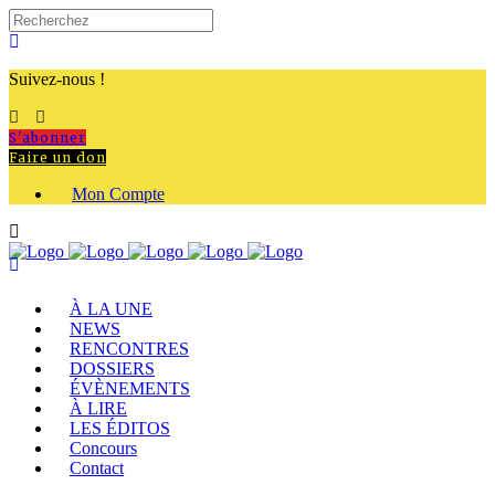
Suivez-nous !
S'abonner
Faire un don
Mon Compte
À LA UNE
NEWS
RENCONTRES
DOSSIERS
ÉVÈNEMENTS
À LIRE
LES ÉDITOS
Concours
Contact