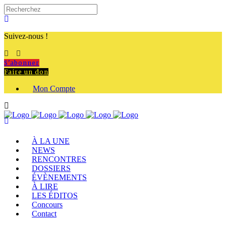
Suivez-nous !
S'abonner
Faire un don
Mon Compte
À LA UNE
NEWS
RENCONTRES
DOSSIERS
ÉVÈNEMENTS
À LIRE
LES ÉDITOS
Concours
Contact