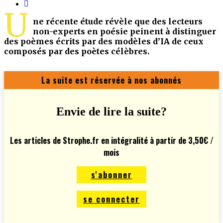
U
ne récente étude révèle que des lecteurs
non-experts en poésie peinent à distinguer
des poèmes écrits par des modèles d’IA de ceux
composés par des poètes célèbres.
La suite est réservée à nos abonnés
Envie de lire la suite?
Les articles de Strophe.fr en intégralité à partir de 3,50€ /
mois
s'abonner
se connecter