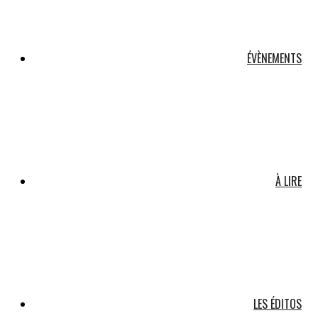
ÉVÈNEMENTS
À LIRE
LES ÉDITOS