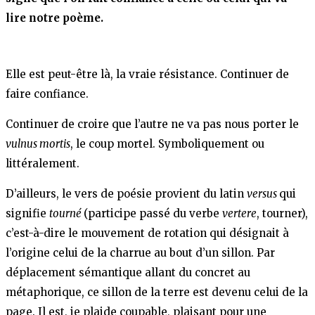
lire notre poème.
Elle est peut-être là, la vraie résistance. Continuer de
faire confiance.
Continuer de croire que l’autre ne va pas nous porter le
vulnus mortis
, le coup mortel. Symboliquement ou
littéralement.
D’ailleurs, le vers de poésie provient du latin
versus
qui
signifie
tourné
(participe passé du verbe
vertere
, tourner),
c’est-à-dire le mouvement de rotation qui désignait à
l’origine celui de la charrue au bout d’un sillon. Par
déplacement sémantique allant du concret au
métaphorique, ce sillon de la terre est devenu celui de la
page. Il est, je plaide coupable, plaisant pour une