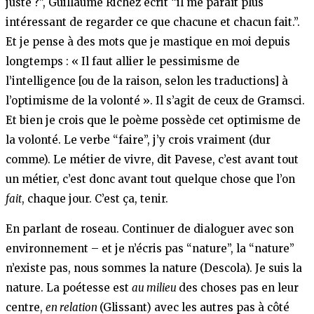
juste ?”, Guillaume Richez écrit “il me paraît plus
intéressant de regarder ce que chacune et chacun fait.”.
Et je pense à des mots que je mastique en moi depuis
longtemps : « Il faut allier le pessimisme de
l’intelligence [ou de la raison, selon les traductions] à
l’optimisme de la volonté ». Il s’agit de ceux de Gramsci.
Et bien je crois que le poème possède cet optimisme de
la volonté. Le verbe “faire”, j’y crois vraiment (dur
comme). Le métier de vivre, dit Pavese, c’est avant tout
un métier, c’est donc avant tout quelque chose que l’on
fait
, chaque jour. C’est ça, tenir.
En parlant de roseau. Continuer de dialoguer avec son
environnement – et je n’écris pas “nature”, la “nature”
n’existe pas, nous sommes la nature (Descola). Je suis la
nature. La poétesse est
au milieu
des choses pas en leur
centre,
en relation
(Glissant) avec les autres pas à côté