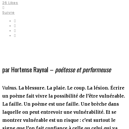
26
Likes
Suivre
par Hortense Raynal –
poétesse et performeuse
V
ulnus
. La blessure. La plaie. Le coup. La lésion. Écrire
un poème fait vivre la possibilité de l’être vulnérable.
La faille. Un poème est une faille. Une brèche dans
laquelle on peut entrevoir une vulnérabilité. Et se
montrer vulnérable est un risque : c’est surtout le
signe que l’on fait confiance à celle ou celui qui va