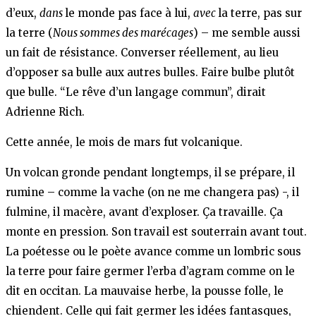
d’eux,
dans
le monde pas face à lui,
avec
la terre, pas sur
la terre (
Nous sommes des marécages
) – me semble aussi
un fait de résistance. Converser réellement, au lieu
d’opposer sa bulle aux autres bulles. Faire bulbe plutôt
que bulle. “Le rêve d’un langage commun”, dirait
Adrienne Rich.
Cette année, le mois de mars fut volcanique.
Un volcan gronde pendant longtemps, il se prépare, il
rumine – comme la vache (on ne me changera pas) -, il
fulmine, il macère, avant d’exploser. Ça travaille. Ça
monte en pression. Son travail est souterrain avant tout.
La poétesse ou le poète avance comme un lombric sous
la terre pour faire germer l’erba d’agram comme on le
dit en occitan. La mauvaise herbe, la pousse folle, le
chiendent. Celle qui fait germer les idées fantasques,