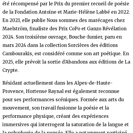
été récompensé par le Prix du premier recueil de poésie
de la Fondation Antoine et Marie-Hélène Labbé en 2022.
En 2023, elle publie Nous sommes des marécages chez
Maelström, finaliste des Prix CoPo et Ganzo Révélation
2024. Son troisième ouvrage, Bouche-fumier, paru en
mars 2024 dans la collection Sorcières des éditions
Cambourakis, est considéré comme son art poétique. En
2025, elle prévoit la sortie d’Abandons aux éditions de La
Crypte.​
Résidant actuellement dans les Alpes-de-Haute-
Provence, Hortense Raynal est également reconnue
pour ses performances scéniques. Formée aux arts du
mouvement, son travail fusionne la poésie et la
performance physique, créant des expériences
immersives qui interrogent la saturation de la langue et
la polyphonie de la pensée. Elle a notamment participé