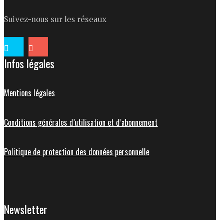
Suivez-nous sur les réseaux
Infos légales
Mentions légales
Conditions générales d’utilisation et d’abonnement
Politique de protection des données personnelle
Newsletter