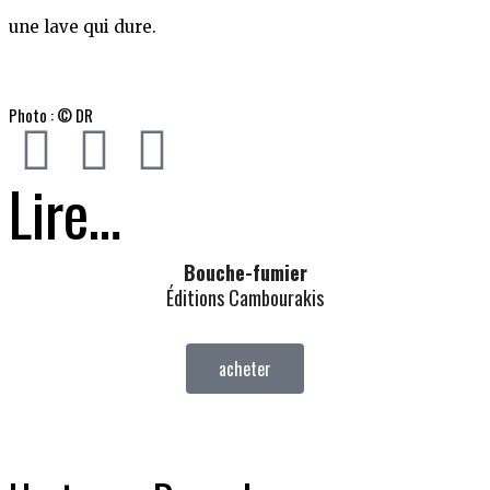
une lave qui dure.
Photo : © DR
Lire…
Bouche-fumier
Éditions Cambourakis
acheter