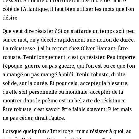
dessein. À l’heure où l’on interdit des mots de l’autre
côté de l’Atlantique, il faut bien utiliser les mots que l’on
désire.
Que veut dire résister ? Si on s’attarde un temps soit peu
sur ce mot, on y décèle rapidement une notion de durée.
La robustesse. J’ai lu ce mot chez Oliver Hamant. Être
robuste. Tenir longuement, c’est ça résister. Peu importe
l’époque, guerre ou pas guerre, qui l’on est ou ce que l’on
a mangé ou pas mangé à midi. Tenir, robuste, droite,
solide, sur la durée. Et pour cela, accepter la blessure,
qu’elle soit personnelle ou mondiale, accepter de la
montrer dans le poème est un bel acte de résistance.
Être robuste, c’est savoir être faible souvent. Plier mais
ne pas céder, dirait l’autre.
Lorsque quelqu’un s’interroge “mais résister à quoi, au