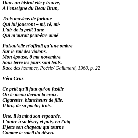
Dans un bistrot elle y trouve,
A l’enseigne du Beau Brun,
Trois musicos de fortune
Qui lui joueront – mi, ré, mi-
L’air de la petit Tane
Qui m’aurait peut-être aimé
Puisqu’elle n’offrait qu’une ombre
Sur le rail des violons.
Mon épouse, ô ma novembre,
Sous terre les jours sont lents.
Race des hommes, Poésie/ Gallimard, 1968, p. 22
Véra Cruz
Ce petit qu’il faut qu’on fusille
On le mena devant la croix.
Cigarettes, blancheurs de fille,
Il tira, de sa poche, trois.
Une, il la mit à son esgourde,
L’autre à sa lèvre, et puis, en l’air,
Il jette son chapeau qui tourne
Comme le soleil du désert.