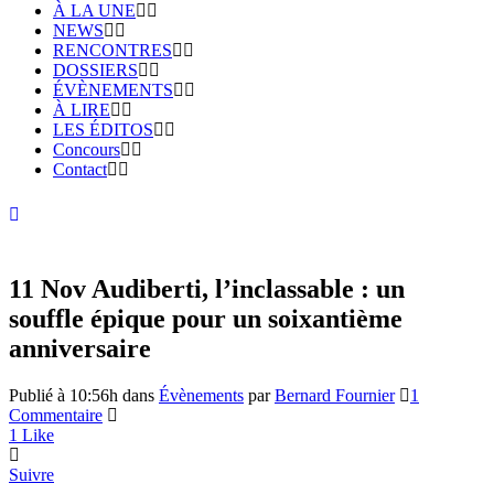
À LA UNE
NEWS
RENCONTRES
DOSSIERS
ÉVÈNEMENTS
À LIRE
LES ÉDITOS
Concours
Contact
11 Nov
Audiberti, l’inclassable : un
souffle épique pour un soixantième
anniversaire
Publié à 10:56h
dans
Évènements
par
Bernard Fournier
1
Commentaire
1
Like
Suivre