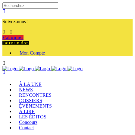
Suivez-nous !
S'abonner
Faire un don
Mon Compte
À LA UNE
NEWS
RENCONTRES
DOSSIERS
ÉVÈNEMENTS
À LIRE
LES ÉDITOS
Concours
Contact