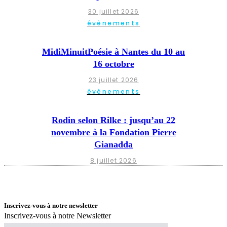
30 juillet 2026
évènements
MidiMinuitPoésie à Nantes du 10 au
16 octobre
23 juillet 2026
évènements
Rodin selon Rilke : jusqu’au 22
novembre à la Fondation Pierre
Gianadda
8 juillet 2026
Inscrivez-vous à notre newsletter
Inscrivez-vous à notre Newsletter