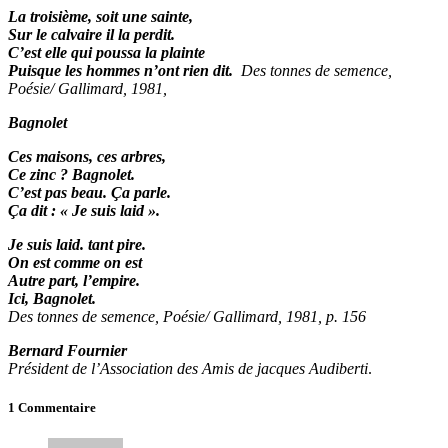
La troisième, soit une sainte,
Sur le calvaire il la perdit.
C’est elle qui poussa la plainte
Puisque les hommes n’ont rien dit.
Des tonnes de semence,
Poésie/ Gallimard, 1981,
Bagnolet
Ces maisons, ces arbres,
Ce zinc ? Bagnolet.
C’est pas beau. Ça parle.
Ça dit : « Je suis laid ».
Je suis laid. tant pire.
On est comme on est
Autre part, l’empire.
Ici, Bagnolet.
Des tonnes de semence, Poésie/ Gallimard, 1981, p. 156
Bernard Fournier
Président de l’Association des Amis de jacques Audiberti
.
1 Commentaire