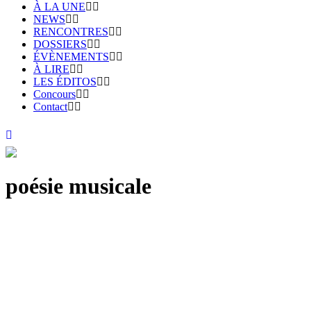
À LA UNE
NEWS
RENCONTRES
DOSSIERS
ÉVÈNEMENTS
À LIRE
LES ÉDITOS
Concours
Contact
poésie musicale