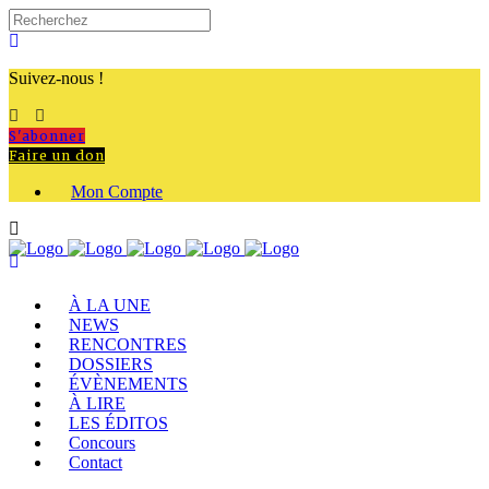
Suivez-nous !
S'abonner
Faire un don
Mon Compte
À LA UNE
NEWS
RENCONTRES
DOSSIERS
ÉVÈNEMENTS
À LIRE
LES ÉDITOS
Concours
Contact