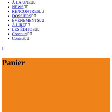
À LA UNE
NEWS
RENCONTRES
DOSSIERS
ÉVÈNEMENTS
À LIRE
LES ÉDITOS
Concours
Contact
Panier