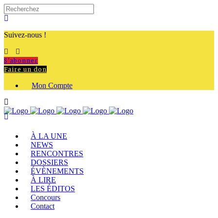
Suivez-nous !
S'abonner
Faire un don
Mon Compte
À LA UNE
NEWS
RENCONTRES
DOSSIERS
ÉVÈNEMENTS
À LIRE
LES ÉDITOS
Concours
Contact