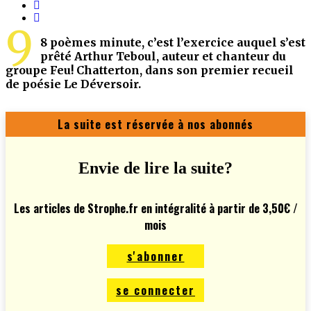
9
8 poèmes minute, c’est l’exercice auquel s’est
prêté Arthur Teboul, auteur et chanteur du
groupe Feu! Chatterton, dans son premier recueil
de poésie Le Déversoir.
La suite est réservée à nos abonnés
Envie de lire la suite?
Les articles de Strophe.fr en intégralité à partir de 3,50€ /
mois
s'abonner
se connecter