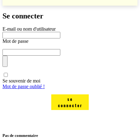
Se connecter
E-mail ou nom d'utilisateur
Mot de passe
Se souvenir de moi
Mot de passe oublié !
se
connecter
Pas de commentaire