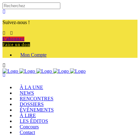
Suivez-nous !
S'abonner
Faire un don
Mon Compte
À LA UNE
NEWS
RENCONTRES
DOSSIERS
ÉVÈNEMENTS
À LIRE
LES ÉDITOS
Concours
Contact