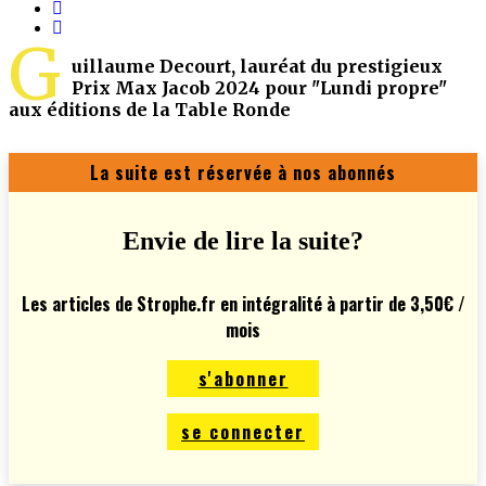
G
uillaume Decourt, lauréat du prestigieux
Prix Max Jacob 2024 pour "Lundi propre"
aux éditions de la Table Ronde
La suite est réservée à nos abonnés
Envie de lire la suite?
Les articles de Strophe.fr en intégralité à partir de 3,50€ /
mois
s'abonner
se connecter