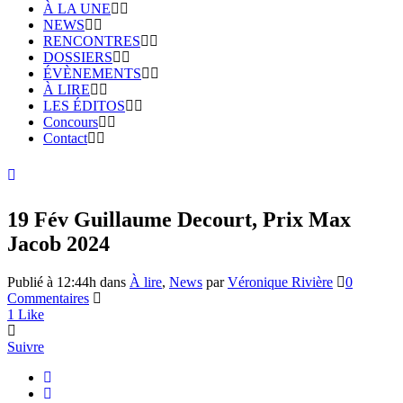
À LA UNE
NEWS
RENCONTRES
DOSSIERS
ÉVÈNEMENTS
À LIRE
LES ÉDITOS
Concours
Contact
19 Fév
Guillaume Decourt, Prix Max
Jacob 2024
Publié à 12:44h
dans
À lire
,
News
par
Véronique Rivière
0
Commentaires
1
Like
Suivre