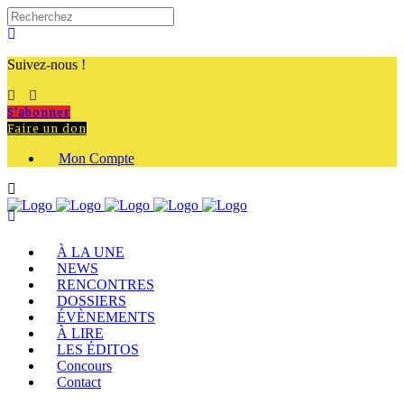
Suivez-nous !
S'abonner
Faire un don
Mon Compte
À LA UNE
NEWS
RENCONTRES
DOSSIERS
ÉVÈNEMENTS
À LIRE
LES ÉDITOS
Concours
Contact