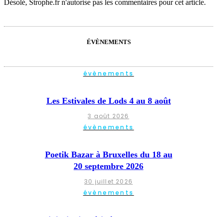
Désolé, Strophe.fr n'autorise pas les commentaires pour cet article.
ÉVÈNEMENTS
évènements
Les Estivales de Lods 4 au 8 août
3 août 2026
évènements
Poetik Bazar à Bruxelles du 18 au
20 septembre 2026
30 juillet 2026
évènements