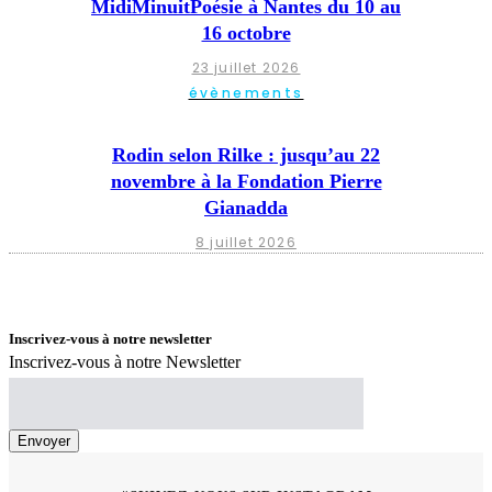
MidiMinuitPoésie à Nantes du 10 au
16 octobre
23 juillet 2026
évènements
Rodin selon Rilke : jusqu’au 22
novembre à la Fondation Pierre
Gianadda
8 juillet 2026
Inscrivez-vous à notre newsletter
Inscrivez-vous à notre Newsletter