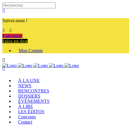
Suivez-nous !
S'abonner
Faire un don
Mon Compte
À LA UNE
NEWS
RENCONTRES
DOSSIERS
ÉVÈNEMENTS
À LIRE
LES ÉDITOS
Concours
Contact