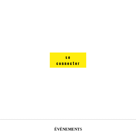
se
connecter
ÉVÈNEMENTS