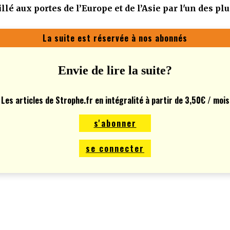
 aux portes de l’Europe et de l’Asie par l'un des plu
La suite est réservée à nos abonnés
Envie de lire la suite?
Les articles de Strophe.fr en intégralité à partir de 3,50€ / mois
s'abonner
se connecter