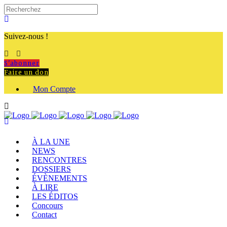
Suivez-nous !
S'abonner
Faire un don
Mon Compte
À LA UNE
NEWS
RENCONTRES
DOSSIERS
ÉVÈNEMENTS
À LIRE
LES ÉDITOS
Concours
Contact