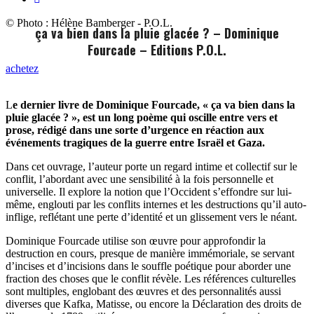
© Photo : Hélène Bamberger - P.O.L.
ça va bien dans la pluie glacée ? – Dominique
Fourcade – Editions P.O.L.
achetez
L
e dernier livre de Dominique Fourcade, « ça va bien dans la
pluie glacée ? », est un long poème qui oscille entre vers et
prose, rédigé dans une sorte d’urgence en réaction aux
événements tragiques de la guerre entre Israël et Gaza.
Dans cet ouvrage, l’auteur porte un regard intime et collectif sur le
conflit, l’abordant avec une sensibilité à la fois personnelle et
universelle. Il explore la notion que l’Occident s’effondre sur lui-
même, englouti par les conflits internes et les destructions qu’il auto-
inflige, reflétant une perte d’identité et un glissement vers le néant.
Dominique Fourcade utilise son œuvre pour approfondir la
destruction en cours, presque de manière immémoriale, se servant
d’incises et d’incisions dans le souffle poétique pour aborder une
fraction des choses que le conflit révèle. Les références culturelles
sont multiples, englobant des œuvres et des personnalités aussi
diverses que Kafka, Matisse, ou encore la Déclaration des droits de