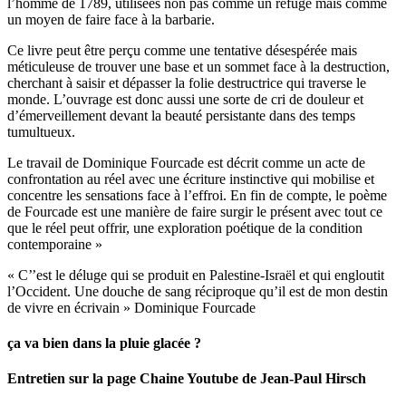
l’homme de 1789, utilisées non pas comme un refuge mais comme
un moyen de faire face à la barbarie.
Ce livre peut être perçu comme une tentative désespérée mais
méticuleuse de trouver une base et un sommet face à la destruction,
cherchant à saisir et dépasser la folie destructrice qui traverse le
monde. L’ouvrage est donc aussi une sorte de cri de douleur et
d’émerveillement devant la beauté persistante dans des temps
tumultueux.
Le travail de Dominique Fourcade est décrit comme un acte de
confrontation au réel avec une écriture instinctive qui mobilise et
concentre les sensations face à l’effroi. En fin de compte, le poème
de Fourcade est une manière de faire surgir le présent avec tout ce
que le réel peut offrir, une exploration poétique de la condition
contemporaine »
« C’’est le déluge qui se produit en Palestine-Israël et qui engloutit
l’Occident. Une douche de sang réciproque qu’il est de mon destin
de vivre en écrivain » Dominique Fourcade
ça va bien dans la pluie glacée ?
Entretien sur la page Chaine Youtube de Jean-Paul Hirsch