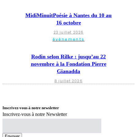
MidiMinuitPoésie à Nantes du 10 au
16 octobre
23 juillet 2026
évènements
Rodin selon Rilke : jusqu’au 22
novembre à la Fondation Pierre
Gianadda
8 juillet 2026
Inscrivez-vous à notre newsletter
Inscrivez-vous à notre Newsletter