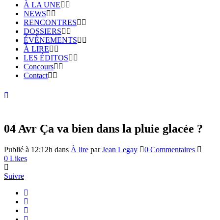
À LA UNE
NEWS
RENCONTRES
DOSSIERS
ÉVÈNEMENTS
À LIRE
LES ÉDITOS
Concours
Contact
04 Avr
Ça va bien dans la pluie glacée ?
Publié à 12:12h
dans
À lire
par
Jean Legay
0 Commentaires
0
Likes
Suivre