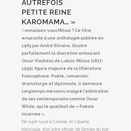
AUTREFOIS
PETITE REINE
KAROMAMA… »
C
onnaissez-vous Milosz ? Ce titre,
emprunté à une anthologie publiée en
1965 par André Silvaire, illustre
parfaitement la discrétion entourant
Oscar Vladislas de Lubzic-Milosz (1877-
1939), figure majeure de la littérature
francophone. Poète, romancier,
dramaturge et diplomate, il demeure
longtemps méconnu malgré l’admiration
de ses contemporains comme Oscar
Wilde, qui le qualifiait de « Poésie
incarnée ».
Né sujet russe à Czereïa, en Lituanie
historique, d’un père officier de l’armée du tsar