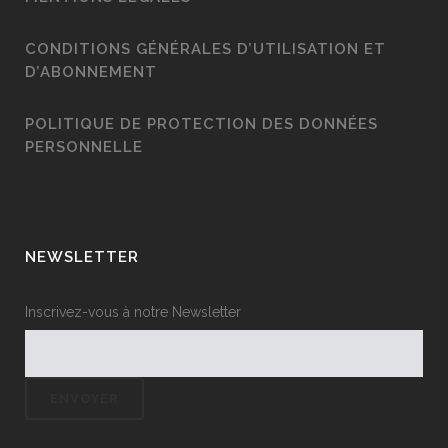
CONDITIONS GÉNÉRALES D’UTILISATION ET
D’ABONNEMENT
POLITIQUE DE PROTECTION DES DONNÉES
PERSONNELLE
NEWSLETTER
Inscrivez-vous à notre Newsletter