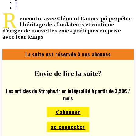
R
encontre avec Clément Ramos qui perpétue
l’héritage des fondateurs et continue
d’ériger de nouvelles voies poétiques en prise
avec leur temps
La suite est réservée à nos abonnés
Envie de lire la suite?
Les articles de Strophe.fr en intégralité à partir de 3,50€ /
mois
s'abonner
se connecter