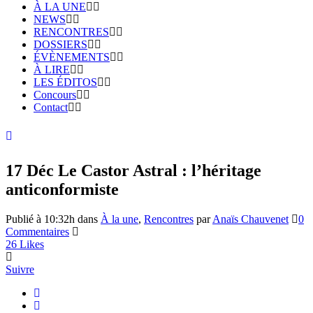
À LA UNE
NEWS
RENCONTRES
DOSSIERS
ÉVÈNEMENTS
À LIRE
LES ÉDITOS
Concours
Contact
17 Déc
Le Castor Astral : l’héritage
anticonformiste
Publié à 10:32h
dans
À la une
,
Rencontres
par
Anaïs Chauvenet
0
Commentaires
26
Likes
Suivre