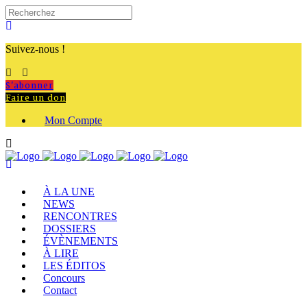
Suivez-nous !
S'abonner
Faire un don
Mon Compte
À LA UNE
NEWS
RENCONTRES
DOSSIERS
ÉVÈNEMENTS
À LIRE
LES ÉDITOS
Concours
Contact