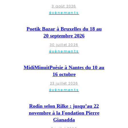
3 août 2026
évènements
Poetik Bazar à Bruxelles du 18 au
20 septembre 2026
30 juillet 2026
évènements
MidiMinuitPoésie à Nantes du 10 au
16 octobre
23 juillet 2026
évènements
Rodin selon Rilke : jusqu’au 22
novembre à la Fondation Pierre
Gianadda