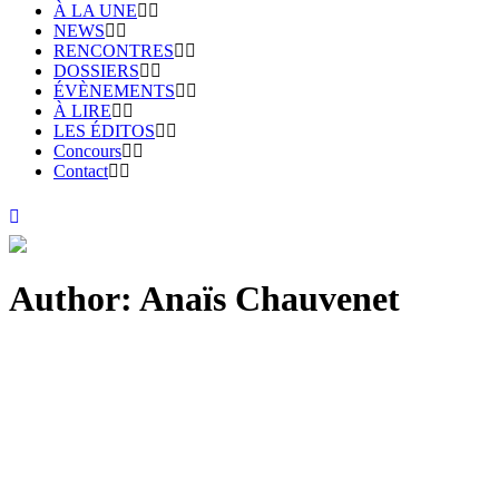
À LA UNE
NEWS
RENCONTRES
DOSSIERS
ÉVÈNEMENTS
À LIRE
LES ÉDITOS
Concours
Contact
Author: Anaïs Chauvenet