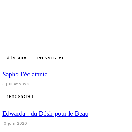
à la une
rencontres
Sapho l’éclatante
6 juillet 2026
rencontres
Edwarda : du Désir pour le Beau
16 juin 2026