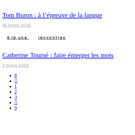
Tom Buron : à l’épreuve de la langue
16 mars 2026
à la une
rencontres
Catherine Tourné : faire émerger les mots
2 mars 2026
1
2
3