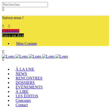
Suivez-nous !
S'abonner
Faire un don
Mon Compte
À LA UNE
NEWS
RENCONTRES
DOSSIERS
ÉVÈNEMENTS
À LIRE
LES ÉDITOS
Concours
Contact