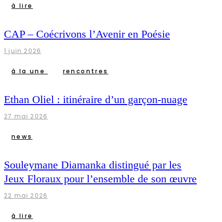
à lire
CAP – Coécrivons l’Avenir en Poésie
1 juin 2026
à la une
rencontres
Ethan Oliel : itinéraire d’un garçon-nuage
27 mai 2026
news
Souleymane Diamanka distingué par les
Jeux Floraux pour l’ensemble de son œuvre
22 mai 2026
à lire