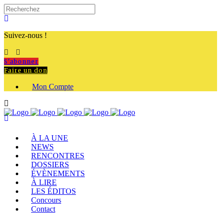
Suivez-nous !
S'abonner
Faire un don
Mon Compte
À LA UNE
NEWS
RENCONTRES
DOSSIERS
ÉVÈNEMENTS
À LIRE
LES ÉDITOS
Concours
Contact