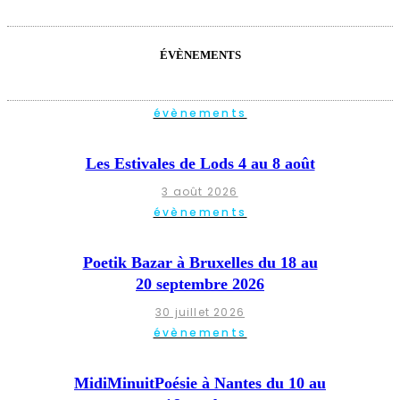
ÉVÈNEMENTS
évènements
Les Estivales de Lods 4 au 8 août
3 août 2026
évènements
Poetik Bazar à Bruxelles du 18 au
20 septembre 2026
30 juillet 2026
évènements
MidiMinuitPoésie à Nantes du 10 au