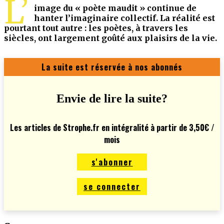
L’
image du « poète maudit » continue de
hanter l’imaginaire collectif. La réalité est
pourtant tout autre : les poètes, à travers les
siècles, ont largement goûté aux plaisirs de la vie.
La suite est réservée à nos abonnés
Envie de lire la suite?
Les articles de Strophe.fr en intégralité à partir de 3,50€ /
mois
s'abonner
se connecter