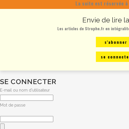
La suite est réservée à
Envie de lire l
Les articles de Strophe.fr en intégralit
s'abonner
se connecte
SE CONNECTER
E-mail ou nom d'utilisateur
Mot de passe