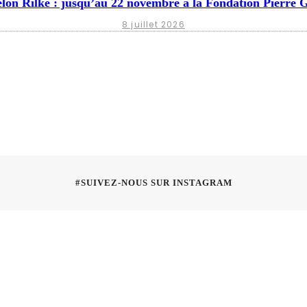
elon Rilke : jusqu’au 22 novembre à la Fondation Pierre 
8 juillet 2026
#SUIVEZ-NOUS SUR INSTAGRAM