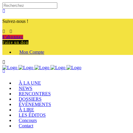
Suivez-nous !
S'abonner
Faire un don
Mon Compte
À LA UNE
NEWS
RENCONTRES
DOSSIERS
ÉVÈNEMENTS
À LIRE
LES ÉDITOS
Concours
Contact