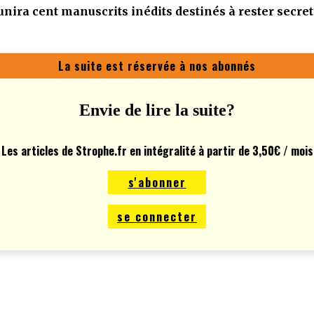
unira cent manuscrits inédits destinés à rester secre
La suite est réservée à nos abonnés
Envie de lire la suite?
Les articles de Strophe.fr en intégralité à partir de 3,50€ / mois
s'abonner
se connecter