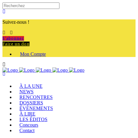
Suivez-nous !
S'abonner
Faire un don
Mon Compte
À LA UNE
NEWS
RENCONTRES
DOSSIERS
ÉVÈNEMENTS
À LIRE
LES ÉDITOS
Concours
Contact