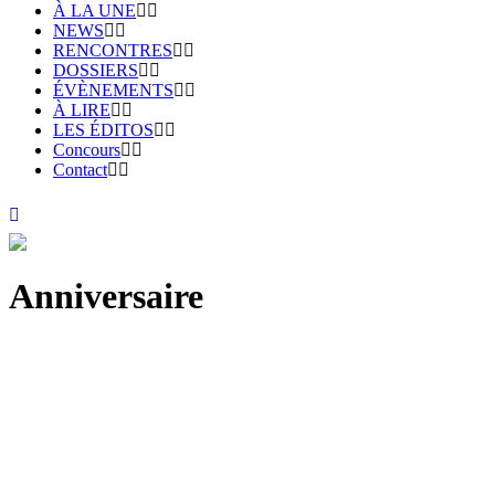
À LA UNE
NEWS
RENCONTRES
DOSSIERS
ÉVÈNEMENTS
À LIRE
LES ÉDITOS
Concours
Contact
Anniversaire