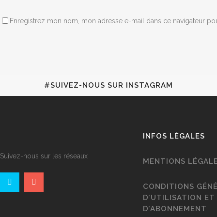
Enregistrez mon nom, mon adresse e-mail dans ce navigateur p
#SUIVEZ-NOUS SUR INSTAGRAM
INFOS LÉGALES
Suivez-nous sur les réseaux
MENTIONS LÉGAL
CONDITIONS GÉN
D’UTILISATION ET
D’ABONNEMENT