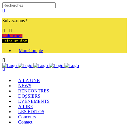
Suivez-nous !
S'abonner
Faire un don
Mon Compte
À LA UNE
NEWS
RENCONTRES
DOSSIERS
ÉVÈNEMENTS
À LIRE
LES ÉDITOS
Concours
Contact