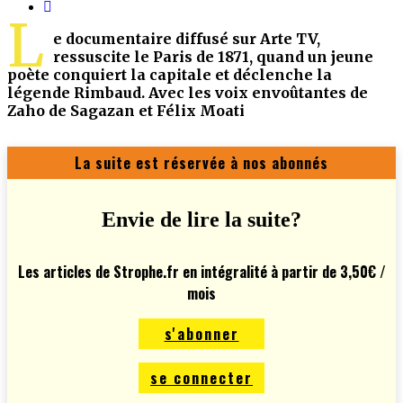
L
e documentaire diffusé sur Arte TV,
ressuscite le Paris de 1871, quand un jeune
poète conquiert la capitale et déclenche la
légende Rimbaud. Avec les voix envoûtantes de
Zaho de Sagazan et Félix Moati
La suite est réservée à nos abonnés
Envie de lire la suite?
Les articles de Strophe.fr en intégralité à partir de 3,50€ /
mois
s'abonner
se connecter