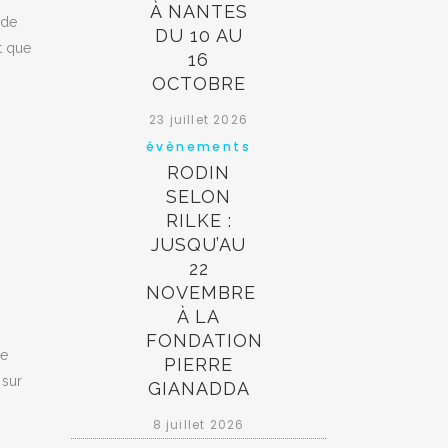
À NANTES
 de
DU 10 AU
t que
16
OCTOBRE
23 juillet 2026
évènements
RODIN
SELON
RILKE :
JUSQU’AU
22
NOVEMBRE
À LA
FONDATION
re
PIERRE
 sur
GIANADDA
8 juillet 2026