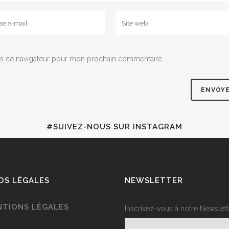
s ce navigateur pour mon prochain commentaire
#SUIVEZ-NOUS SUR INSTAGRAM
OS LÉGALES
NEWSLETTER
NTIONS LÉGALES
Inscrivez-vous à notre Newslett