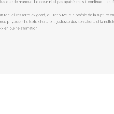
plus que de manque. Le cœur n’est pas apaisé, mais il continue — et c’
recueil resserré, exigeant, qui renouvelle la poésie de la rupture en 
ence physique. Le texte cherche la justesse des sensations et la nettet
 en pleine affirmation.