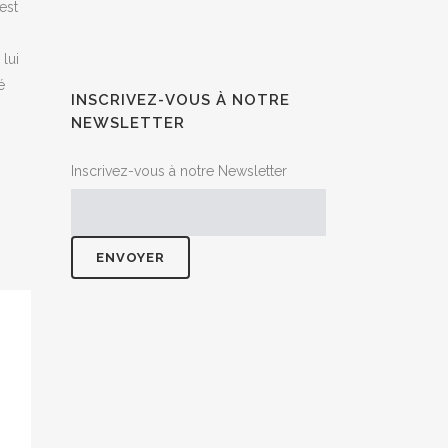
est
lui
é
INSCRIVEZ-VOUS À NOTRE
NEWSLETTER
Inscrivez-vous à notre Newsletter