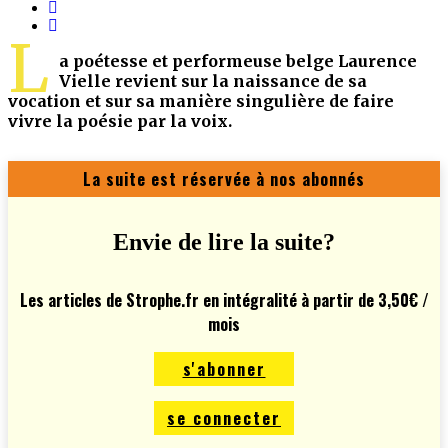
L
a poétesse et performeuse belge Laurence
Vielle revient sur la naissance de sa
vocation et sur sa manière singulière de faire
vivre la poésie par la voix.
La suite est réservée à nos abonnés
Envie de lire la suite?
Les articles de Strophe.fr en intégralité à partir de 3,50€ /
mois
s'abonner
se connecter