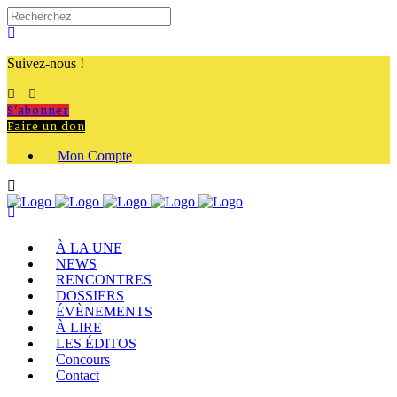
Suivez-nous !
S'abonner
Faire un don
Mon Compte
À LA UNE
NEWS
RENCONTRES
DOSSIERS
ÉVÈNEMENTS
À LIRE
LES ÉDITOS
Concours
Contact