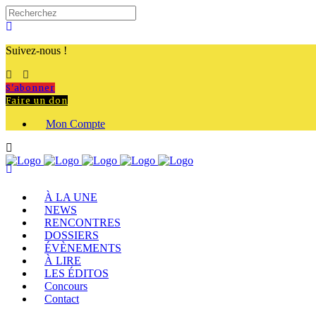
Suivez-nous !
S'abonner
Faire un don
Mon Compte
À LA UNE
NEWS
RENCONTRES
DOSSIERS
ÉVÈNEMENTS
À LIRE
LES ÉDITOS
Concours
Contact