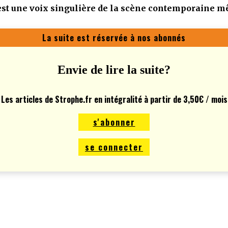
 est une voix singulière de la scène contemporaine m
La suite est réservée à nos abonnés
Envie de lire la suite?
Les articles de Strophe.fr en intégralité à partir de 3,50€ / mois
s'abonner
se connecter