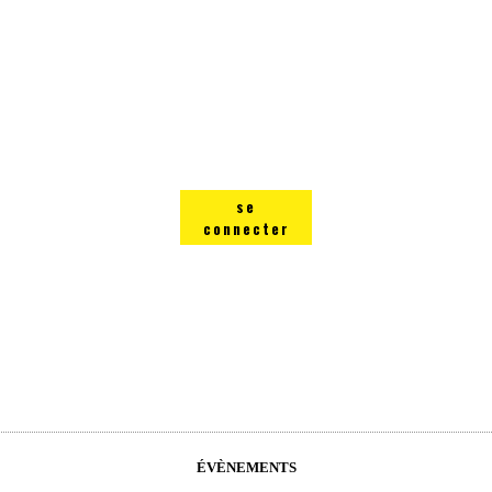
se
connecter
ÉVÈNEMENTS