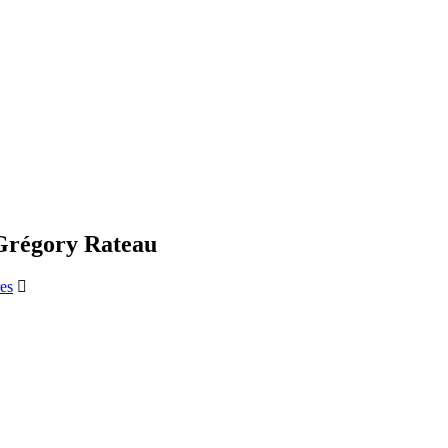
 Grégory Rateau
es