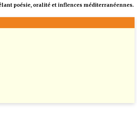
êlant poésie, oralité et inflences méditerranéennes.