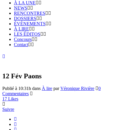
À LA UNE
NEWS
RENCONTRES
DOSSIERS
ÉVÈNEMENTS
À LIRE
LES ÉDITOS
Concours
Contact
12 Fév
Paons
Publié à 10:31h
dans
À lire
par
Véronique Rivière
0
Commentaires
17
Likes
Suivre