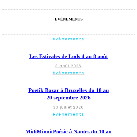
ÉVÈNEMENTS
évènements
Les Estivales de Lods 4 au 8 août
3 août 2026
évènements
Poetik Bazar à Bruxelles du 18 au
20 septembre 2026
30 juillet 2026
évènements
MidiMinuitPoésie à Nantes du 10 au