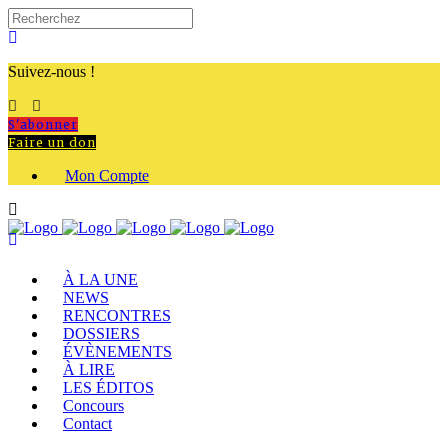
Suivez-nous !
S'abonner
Faire un don
Mon Compte
À LA UNE
NEWS
RENCONTRES
DOSSIERS
ÉVÈNEMENTS
À LIRE
LES ÉDITOS
Concours
Contact