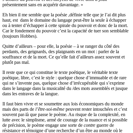
présentement sans en acquérir davantage. »
Eh bien il me semble que la poésie ,définie telle que je l’ai dit plus
haut, est dans le domaine du langage peut-être la seule à échapper
ou à tenter d’échapper à cette spirale du pouvoir et donc de la mort.
Car le fondement du pouvoir c’est la capacité de tuer son semblable
(toujours Hobbes).
Quitte d’ailleurs – pour elle, la poésie – à se ranger du côté des
perdants, des geignards, des plaignants en un mot : parler de la
souffrance et de la mort. Ce qu’elle fait d’ailleurs assez souvent et
plutôt pas mal.
Il reste que ce qui constitue le texte poétique, le véritable texte
poétique, libre, c’est le style : quelque chose d’immuable et de rare
qui ne s’invente pas, quelque chose d’irrécupérable qui s’exprime
dans le langage dans la musicalité du /des mots assemblés et jusque
dans les entraves de la langue.
Il faut bien vivre et se soumettre aux lois économiques du monde
mais des parts de
l’être-soi-même
peuvent rester intouchées et c’est
souvent par-là que passe le poème. Au risque de la complexité, en
lutte avec le simplisme, armé de courage de la nuance et si possible
de précision, le poème engage une sorte de
contre
guerre de
résistance et témoigne d’une recherche d’un être au monde où le