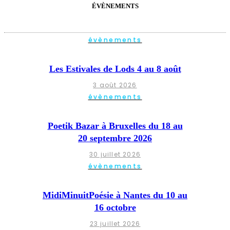
ÉVÈNEMENTS
évènements
Les Estivales de Lods 4 au 8 août
3 août 2026
évènements
Poetik Bazar à Bruxelles du 18 au
20 septembre 2026
30 juillet 2026
évènements
MidiMinuitPoésie à Nantes du 10 au
16 octobre
23 juillet 2026