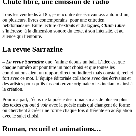
Chute libre, une émission de radio
Tous les vendredis à 18h, je rencontre des écrivain.e.s autour d’un,
ou plusieurs, livres contemporains. pour une entretien
hebdomadaire. Entre lecture d’extraits et dialogues,
Chute Libre
s’intéresse à la dimension sonore du texte, à son intensité, et au
silence qui l’entoure.
La revue Sarrazine
–
La revue
Sarrazine
que j’anime depuis un bail. L’idée est que
chaque numéro ait pour titre un mot choisi et que toutes les
contributions aient un rapport direct ou indirect mais constant, réel et
fort avec ce mot. L’équipe éditoriale collabore avec des écrivains et
des artistes pour qu’ils fassent œuvre originale « les incitant » ainsi à
la création.
Pour ma part, j’écris de la poésie des romans mais de plus en plus
des textes
qui ont à voir
avec la poésie mais qui changent de forme
ou cherchent à créer une forme chaque fois différente en adéquation
avec le sujet choisi.
Roman, recueil et animations…