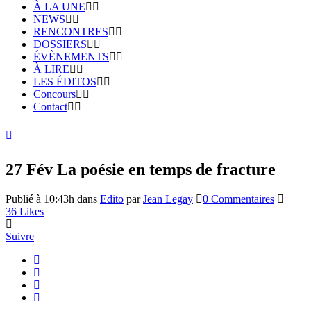
À LA UNE
NEWS
RENCONTRES
DOSSIERS
ÉVÈNEMENTS
À LIRE
LES ÉDITOS
Concours
Contact
27 Fév
La poésie en temps de fracture
Publié à 10:43h
dans
Edito
par
Jean Legay
0 Commentaires
36
Likes
Suivre