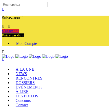
Suivez-nous !
S'abonner
Faire un don
Mon Compte
À LA UNE
NEWS
RENCONTRES
DOSSIERS
ÉVÈNEMENTS
À LIRE
LES ÉDITOS
Concours
Contact