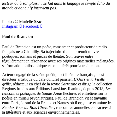
lecteur ou à son plaisir ) se fait dans le langage le simple écho du
monde et donc n’y intervient pas.
Photo : © Murielle Szac
Instagram
Facebook
Paul de Brancion
Paul de Brancion est un poète, romancier et producteur de radio
français né à Chantilly. Sa trajectoire d’auteur réunit œuvres
poétiques, romans et pièces de théâtre. Son œuvre entre
régulièrement en résonance avec ses origines maternelles mélangées,
sa formation philosophique et son intérêt pour la traduction.
Acteur engagé de la scène poétique et littéraire française, il est
directeur artistique du café culturel parisien
L’Ours et la Vieille
grille
, rédacteur en chef de la revue
Sarrazine
et dirige la collection
Régions froides aux Éditions Lanskine. Il anime, depuis 2018,
Les
rencontres poétiques de Sainte-Anne
(lectures et entretiens sur la
poésie en milieu psychiatrique). Paul de Brancion vit et travaille
entre Paris, le sud de la France et Nantes où il organise et anime les
Rendez-Vous du Bois Chevalier
, rencontres annuelles consacrées à
la littérature et aux sciences environnementales.