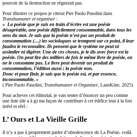
pouvoir de la destruction ne règnerait pas.
Pour illustrer ce propos je citerai Pier Paolo Pasolini dans
Transhumaner et organiser
:
« La poésie que je suis en train d’écrire est une poésie
désagréable, une poésie difficilement consommable, dans tous les
sens du mot.
Je sais que la poésie n’est pas un produit de
consommation (…) les sociologues se trompent sur ce point, il leur
faudra le reconnaître. Ils pensent que le système ne peut ni
assimiler ni digérer. Une de ces choses, je le dis avec force est la
poésie. On peut lire des milliers de fois le même livre de poésie, on
ne le consomme pas. Le livre peut devenir un produit de
consommation, l’édition aussi ; la poésie non.
Donc et pour finir, je sais que le poésie est, et par essence,
inconsommable. »
( Pier Paolo Pasolini,
Transhumaner et Organiser
, LansKine, 2025)
Pour achever cet éditorial, je vais tenter d’énoncer un peu comme
une liste (de a à g) ma façon de contribuer à cet édifice tout à la fois
irréel et réel :
L’ Ours et La Vieille Grille
Il n’y a pas à proprement parler d’obsolescence de La Poésie, voilà