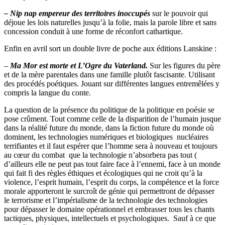
– Nip nap empereur des territoires inoccupés
sur le pouvoir qui
déjoue les lois naturelles jusqu’à la folie, mais la parole libre et sans
concession conduit à une forme de réconfort cathartique.
Enfin en avril sort un double livre de poche aux éditions Lanskine :
–
Ma Mor est morte et L’Ogre du Vaterland.
Sur les figures du père
et de la mère parentales dans une famille plutôt fascisante. Utilisant
des procédés poétiques. Jouant sur différentes langues entremêlées y
compris la langue du conte.
La question de la présence du politique de la politique en poésie se
pose crûment. Tout comme celle de la disparition de l’humain jusque
dans la réalité future du monde, dans la fiction future du monde où
dominent, les technologies numériques et biologiques nucléaires
terrifiantes et il faut espérer que l’homme sera à nouveau et toujours
au cœur du combat que la technologie n’absorbera pas tout (
d’ailleurs elle ne peut pas tout faire face à l’ennemi, face à un monde
qui fait fi des règles éthiques et écologiques qui ne croit qu’à la
violence, l’esprit humain, l’esprit du corps, la compétence et la force
morale apporteront le surcroît de génie qui permettront de dépasser
le terrorisme et l’impérialisme de la technologie des technologies
pour dépasser le domaine opérationnel et embrasser tous les chants
tactiques, physiques, intellectuels et psychologiques. Sauf à ce que