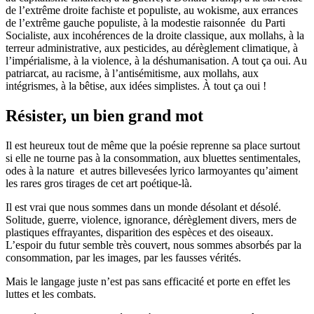
de l’extrême droite fachiste et populiste, au wokisme, aux errances
de l’extrême gauche populiste, à la modestie raisonnée du Parti
Socialiste, aux incohérences de la droite classique, aux mollahs, à la
terreur administrative, aux pesticides, au dérèglement climatique, à
l’impérialisme, à la violence, à la déshumanisation. A tout ça oui. Au
patriarcat, au racisme, à l’antisémitisme, aux mollahs, aux
intégrismes, à la bêtise, aux idées simplistes. À tout ça oui !
Résister, un bien grand mot
Il est heureux tout de même que la poésie reprenne sa place surtout
si elle ne tourne pas à la consommation, aux bluettes sentimentales,
odes à la nature et autres billevesées lyrico larmoyantes qu’aiment
les rares gros tirages de cet art poétique-là.
Il est vrai que nous sommes dans un monde désolant et désolé.
Solitude, guerre, violence, ignorance, dérèglement divers, mers de
plastiques effrayantes, disparition des espèces et des oiseaux.
L’espoir du futur semble très couvert, nous sommes absorbés par la
consommation, par les images, par les fausses vérités.
Mais le langage juste n’est pas sans efficacité et porte en effet les
luttes et les combats.