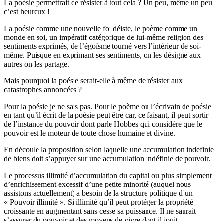
La poésie permettrait de résister à tout cela ? Un peu, même un peu
c’est heureux !
La poésie comme une nouvelle foi déiste, le poème comme un
monde en soi, un impératif catégorique de lui-même religion des
sentiments exprimés, de l’égoïsme tourné vers l’intérieur de soi-
même. Puisque en exprimant ses sentiments, on les désigne aux
autres on les partage.
Mais pourquoi la poésie serait-elle à même de résister aux
catastrophes annoncées ?
Pour la poésie je ne sais pas. Pour le poème ou l’écrivain de poésie
en tant qu’il écrit de la poésie peut être car, ce faisant, il peut sortir
de l’instance du pouvoir dont parle Hobbes qui considère que le
pouvoir est le moteur de toute chose humaine et divine.
En découle la proposition selon laquelle une accumulation indéfinie
de biens doit s’appuyer sur une accumulation indéfinie de pouvoir.
Le processus illimité d’accumulation du capital ou plus simplement
d’enrichissement excessif d’une petite minorité (auquel nous
assistons actuellement) a besoin de la structure politique d’un
« Pouvoir illimité ». Si illimité qu’il peut protéger la propriété
croissante en augmentant sans cesse sa puissance. Il ne saurait
s’assurer du pouvoir et des moyens de vivre dont il jouit