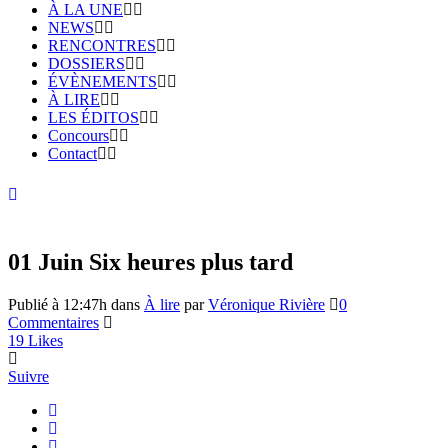
À LA UNE
NEWS
RENCONTRES
DOSSIERS
ÉVÈNEMENTS
À LIRE
LES ÉDITOS
Concours
Contact
01 Juin
Six heures plus tard
Publié à 12:47h
dans
À lire
par
Véronique Rivière
0
Commentaires
19
Likes
Suivre