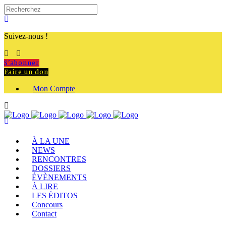
Suivez-nous !
S'abonner
Faire un don
Mon Compte
À LA UNE
NEWS
RENCONTRES
DOSSIERS
ÉVÈNEMENTS
À LIRE
LES ÉDITOS
Concours
Contact