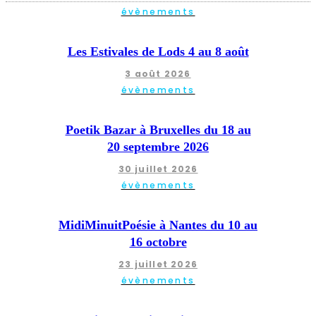
évènements
Les Estivales de Lods 4 au 8 août
3 août 2026
évènements
Poetik Bazar à Bruxelles du 18 au
20 septembre 2026
30 juillet 2026
évènements
MidiMinuitPoésie à Nantes du 10 au
16 octobre
23 juillet 2026
évènements