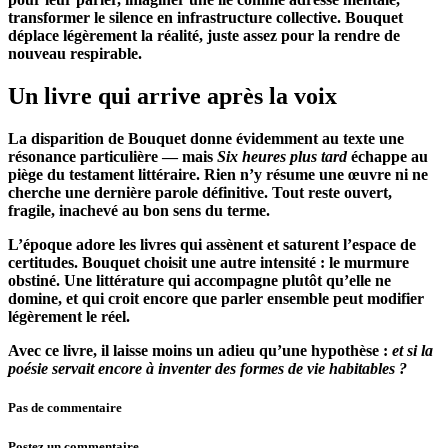
transformer le silence en infrastructure collective. Bouquet
déplace légèrement la réalité, juste assez pour la rendre de
nouveau respirable.
Un livre qui arrive après la voix
La disparition de Bouquet donne évidemment au texte une
résonance particulière — mais
Six heures plus tard
échappe au
piège du testament littéraire. Rien n’y résume une œuvre ni ne
cherche une dernière parole définitive. Tout reste ouvert,
fragile, inachevé au bon sens du terme.
L’époque adore les livres qui assènent et saturent l’espace de
certitudes. Bouquet choisit une autre intensité : le murmure
obstiné. Une littérature qui accompagne plutôt qu’elle ne
domine, et qui croit encore que parler ensemble peut modifier
légèrement le réel.
Avec ce livre, il laisse moins un adieu qu’une hypothèse :
et si la
poésie servait encore à inventer des formes de vie habitables ?
Pas de commentaire
Postez un commentaire