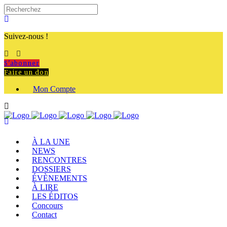
Suivez-nous !
S'abonner
Faire un don
Mon Compte
À LA UNE
NEWS
RENCONTRES
DOSSIERS
ÉVÈNEMENTS
À LIRE
LES ÉDITOS
Concours
Contact