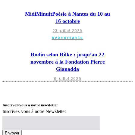
MidiMinuitPoésie à Nantes du 10 au
16 octobre
23 juillet 2026
évènements
Rodin selon Rilke : jusqu’au 22
novembre à la Fondation Pierre
Gianadda
8 juillet 2026
Inscrivez-vous à notre newsletter
Inscrivez-vous à notre Newsletter