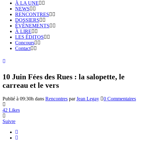
À LA UNE
NEWS
RENCONTRES
DOSSIERS
ÉVÈNEMENTS
À LIRE
LES ÉDITOS
Concours
Contact
10 Juin
Fées des Rues : la salopette, le
carreau et le vers
Publié à 09:30h
dans
Rencontres
par
Jean Legay
0 Commentaires
42
Likes
Suivre