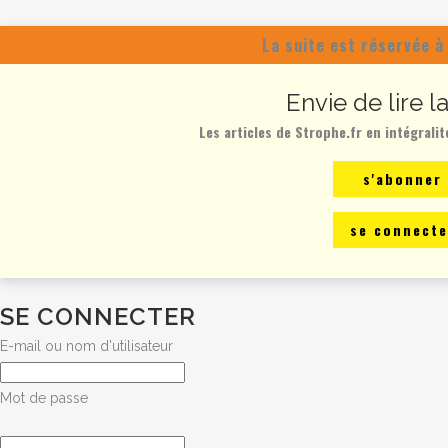
La suite est réservée à
Envie de lire l
Les articles de Strophe.fr en intégralit
s'abonner
se connecte
SE CONNECTER
E-mail ou nom d'utilisateur
Mot de passe