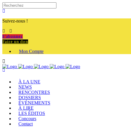
Suivez-nous !
S'abonner
Faire un don
Mon Compte
À LA UNE
NEWS
RENCONTRES
DOSSIERS
ÉVÈNEMENTS
À LIRE
LES ÉDITOS
Concours
Contact