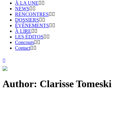
À LA UNE
NEWS
RENCONTRES
DOSSIERS
ÉVÈNEMENTS
À LIRE
LES ÉDITOS
Concours
Contact
Author: Clarisse Tomeski