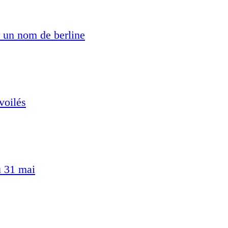
 un nom de berline
voilés
u 31 mai