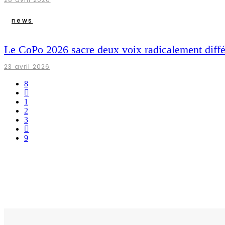
news
Le CoPo 2026 sacre deux voix radicalement diffé
23 avril 2026
1
2
3