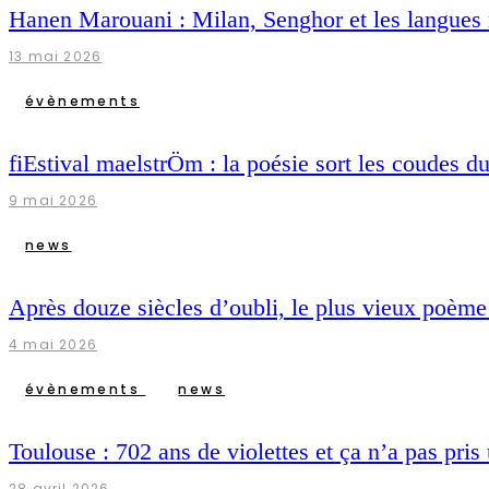
Hanen Marouani : Milan, Senghor et les langues
13 mai 2026
évènements
fiEstival maelstrÖm : la poésie sort les coudes d
9 mai 2026
news
Après douze siècles d’oubli, le plus vieux poème 
4 mai 2026
évènements
news
Toulouse : 702 ans de violettes et ça n’a pas pris
28 avril 2026