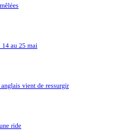
 mêlées
u 14 au 25 mai
anglais vient de ressurgir
 une ride