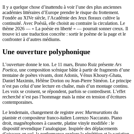
Il y a quelque chose d’inattendu à voir l’une des plus anciennes
académies littéraires d’Europe prendre le risque du frottement.
Fondée au XIVe siècle, l’Académie des Jeux floraux cultive la
continuité. Avec Poésià, elle choisit au contraire la circulation. Le
thème 2026 — « La poésie en liberté » — pourrait sonner creux. Il
trouve ici une traduction concrète : sortir le poème de la page et le
confronter à d’autres médiums.
Une ouverture polyphonique
L’ouverture donne le ton. Le 11 mars, Bruno Ruiz présente
Ars
Poetica
, une composition scénique bâtie à partir de fragments d’une
trentaine de poètes vivants, dont Adonis, Vénus Khoury-Ghata,
Daniel Maximin, Hélène Dorion ou Jean-Pierre Siméon. Le principe
n’est pas celui d’une lecture en chaîne, mais d’un montage continu.
Les voix se croisent, se répondent, parfois se contredisent. L’effet
recherché n’est pas l’hommage mais la mise en tension d’écritures
contemporaines.
Le lendemain, changement de registre avec
Murmurations
du
pianiste et compositeur franco-italien Lorenzo Naccarato. Piano
droit, magnétophones à cassette, platine vinyle modifiée : le
dispositif revendique l’analogique. Inspirée des déplacements
d’oiseaux en vol, la performance explore la répétition et la variation.