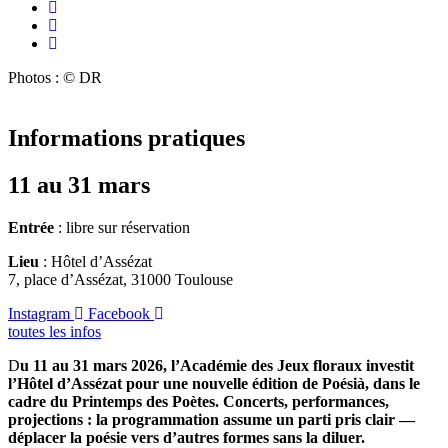
Photos : © DR
Informations pratiques
11 au 31 mars
Entrée
: libre sur réservation
Lieu
: Hôtel d’Assézat
7, place d’Assézat, 31000 Toulouse
Instagram
Facebook
toutes les infos
D
u 11 au 31 mars 2026, l’Académie des Jeux floraux investit
l’Hôtel d’Assézat pour une nouvelle édition de Poésià, dans le
cadre du Printemps des Poètes. Concerts, performances,
projections : la programmation assume un parti pris clair —
déplacer la poésie vers d’autres formes sans la diluer.