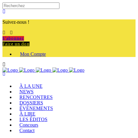
Suivez-nous !
S'abonner
Faire un don
Mon Compte
À LA UNE
NEWS
RENCONTRES
DOSSIERS
ÉVÈNEMENTS
À LIRE
LES ÉDITOS
Concours
Contact