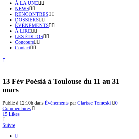
À LA UNE
NEWS
RENCONTRES
DOSSIERS
ÉVÈNEMENTS
À LIRE
LES ÉDITOS
Concours
Contact
13 Fév
Poésià à Toulouse du 11 au 31
mars
Publié à 12:10h
dans
Évènements
par
Clarisse Tomeski
0
Commentaires
15
Likes
Suivre