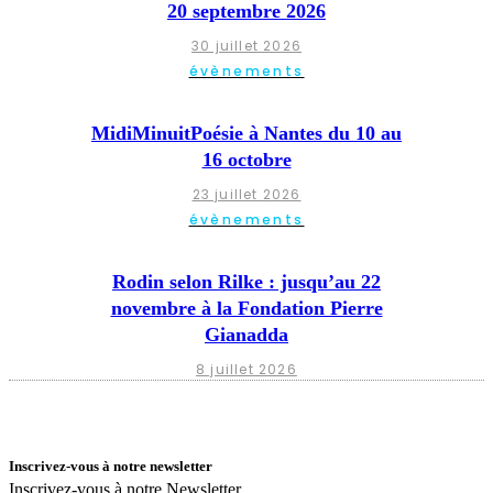
20 septembre 2026
30 juillet 2026
évènements
MidiMinuitPoésie à Nantes du 10 au
16 octobre
23 juillet 2026
évènements
Rodin selon Rilke : jusqu’au 22
novembre à la Fondation Pierre
Gianadda
8 juillet 2026
Inscrivez-vous à notre newsletter
Inscrivez-vous à notre Newsletter