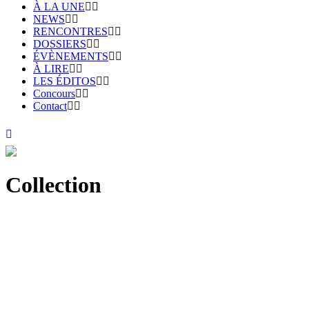
À LA UNE
NEWS
RENCONTRES
DOSSIERS
ÉVÈNEMENTS
À LIRE
LES ÉDITOS
Concours
Contact
Collection