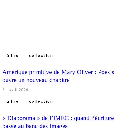
à lire
collection
Amérique primitive de Mary Oliver : Poesis
ouvre un nouveau chapitre
24 avril 2026
à lire
collection
« Diaporama » de l’IMEC : quand l’écriture
passe au banc des images