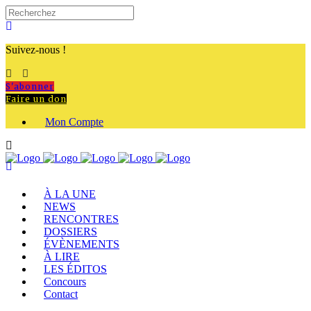
Suivez-nous !
S'abonner
Faire un don
Mon Compte
À LA UNE
NEWS
RENCONTRES
DOSSIERS
ÉVÈNEMENTS
À LIRE
LES ÉDITOS
Concours
Contact