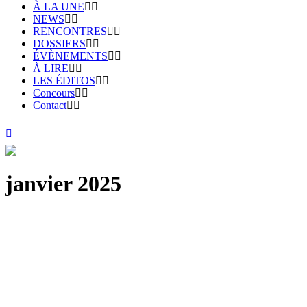
À LA UNE
NEWS
RENCONTRES
DOSSIERS
ÉVÈNEMENTS
À LIRE
LES ÉDITOS
Concours
Contact
janvier 2025