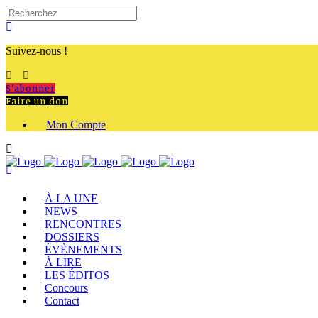
Suivez-nous !
S'abonner
Faire un don
Mon Compte
À LA UNE
NEWS
RENCONTRES
DOSSIERS
ÉVÈNEMENTS
À LIRE
LES ÉDITOS
Concours
Contact