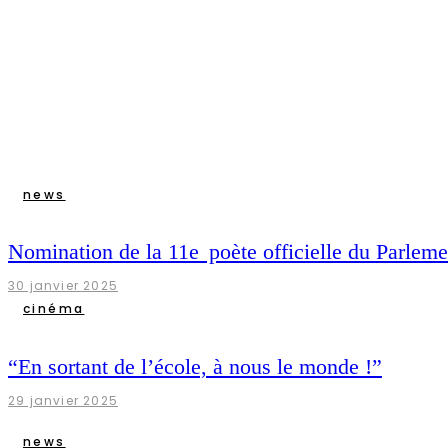
news
Nomination de la 11e poète officielle du Parlem
30 janvier 2025
cinéma
“En sortant de l’école, à nous le monde !”
29 janvier 2025
news