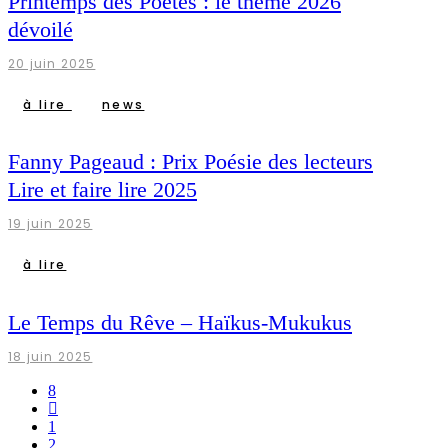
Printemps des Poètes : le thème 2026
dévoilé
20 juin 2025
à lire
news
Fanny Pageaud : Prix Poésie des lecteurs
Lire et faire lire 2025
19 juin 2025
à lire
Le Temps du Rêve – Haïkus-Mukukus
18 juin 2025
1
2