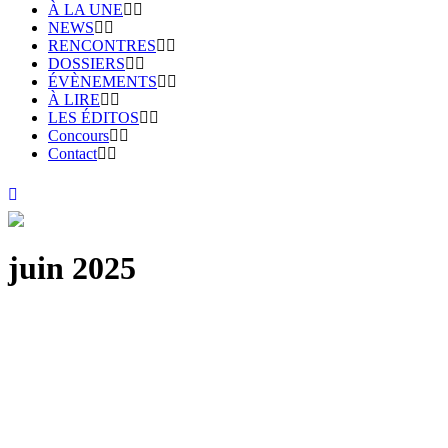
À LA UNE
NEWS
RENCONTRES
DOSSIERS
ÉVÈNEMENTS
À LIRE
LES ÉDITOS
Concours
Contact
juin 2025