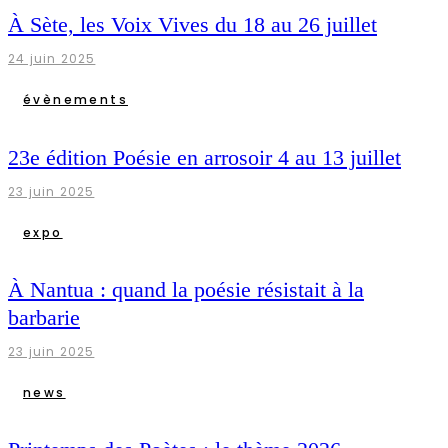
À Sète, les Voix Vives du 18 au 26 juillet
24 juin 2025
évènements
23e édition Poésie en arrosoir 4 au 13 juillet
23 juin 2025
expo
À Nantua : quand la poésie résistait à la
barbarie
23 juin 2025
news