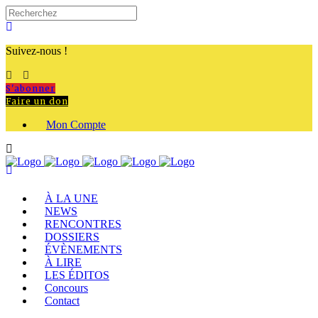
Suivez-nous !
S'abonner
Faire un don
Mon Compte
À LA UNE
NEWS
RENCONTRES
DOSSIERS
ÉVÈNEMENTS
À LIRE
LES ÉDITOS
Concours
Contact